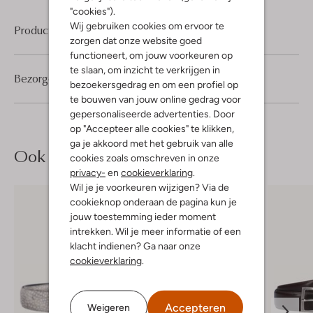
"cookies").
Wij gebruiken cookies om ervoor te
Product informatie
zorgen dat onze website goed
functioneert, om jouw voorkeuren op
te slaan, om inzicht te verkrijgen in
Bezorgen & retourneren
bezoekersgedrag en om een profiel op
te bouwen van jouw online gedrag voor
gepersonaliseerde advertenties. Door
op "Accepteer alle cookies" te klikken,
ga je akkoord met het gebruik van alle
Ook iets voor jou?
cookies zoals omschreven in onze
privacy-
en
cookieverklaring
.
Wil je je voorkeuren wijzigen? Via de
cookieknop onderaan de pagina kun je
jouw toestemming ieder moment
intrekken. Wil je meer informatie of een
klacht indienen? Ga naar onze
cookieverklaring
.
Accepteren
Weigeren