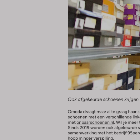
Ook afgekeurde schoenen krijgen e
Omoda draagt maar al te graag haar s
schoenen met een verschillende link
met
onpaarschoenen.nl
. Wil je mee
Sinds 2019 worden ook afgekeurde 
samenwerking met het bedrijf 95per
hoop minder verspilling.