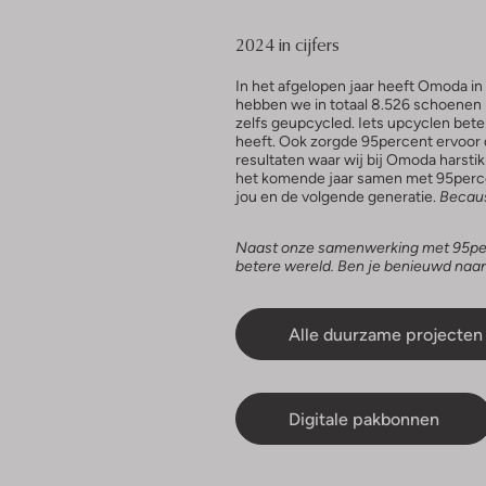
2024 in cijfers
In het afgelopen jaar heeft Omoda i
hebben we in totaal 8.526 schoenen h
zelfs geupcycled. Iets upcyclen bete
heeft. Ook zorgde 95percent ervoor da
resultaten waar wij bij Omoda harstik
het komende jaar samen met 95percen
jou en de volgende generatie.
Becaus
Naast onze samenwerking met 95per
betere wereld. Ben je benieuwd naar
Alle duurzame projecten
Digitale pakbonnen