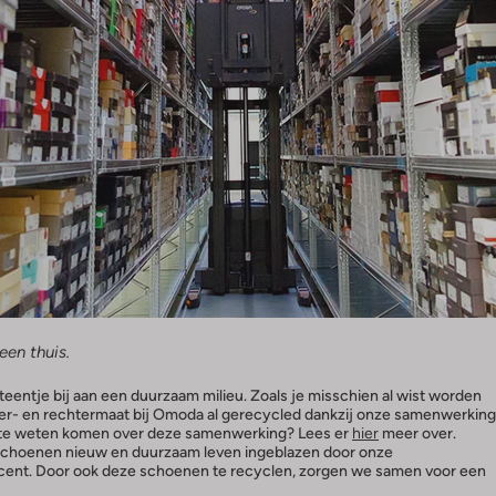
en thuis.
teentje bij aan een duurzaam milieu. Zoals je misschien al wist worden
er- en rechtermaat bij Omoda al gerecycled dankzij onze samenwerking
r te weten komen over deze samenwerking? Lees er
hier
meer over.
schoenen nieuw en duurzaam leven ingeblazen door onze
cent. Door ook deze scho
enen te recyclen, zorgen we samen voor een