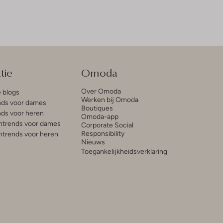
tie
Omoda
Over Omoda
e blogs
Werken bij Omoda
ds voor dames
Boutiques
ds voor heren
Omoda-app
trends voor dames
Corporate Social
Responsibility
trends voor heren
Nieuws
Toegankelijkheidsverklaring