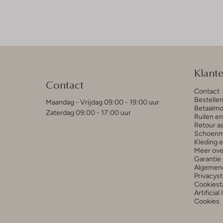
Klant
Contact
Contact
Bestelle
Maandag - Vrijdag 09:00 - 19:00 uur
Betaalmo
Zaterdag 09:00 - 17:00 uur
Ruilen e
Retour a
Schoenm
Kleding 
Meer ove
Garantie 
Algemen
Privacys
Cookiest
Artificial
Cookies