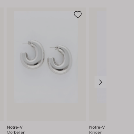
Notre-V
Notre-V
Oorbellen
Ringen