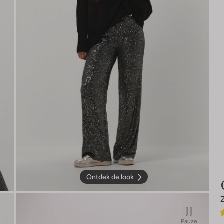
Ontdek de look
Pauze