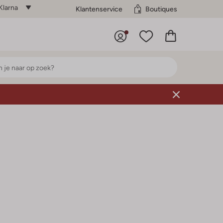
Klarna
Klantenservice
Boutiques