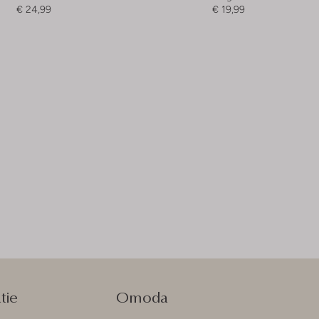
€ 24,99
€ 19,99
tie
Omoda