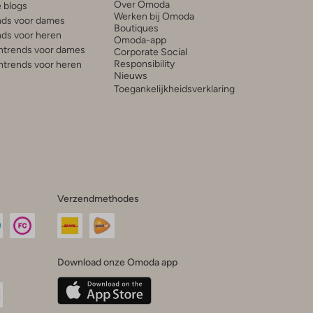
Over Omoda
e blogs
Werken bij Omoda
ds voor dames
Boutiques
ds voor heren
Omoda-app
trends voor dames
Corporate Social
Responsibility
trends voor heren
Nieuws
Toegankelijkheidsverklaring
Verzendmethodes
Download onze Omoda app