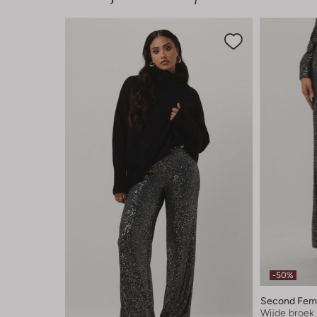
-50%
Second Fem
Wijde broek