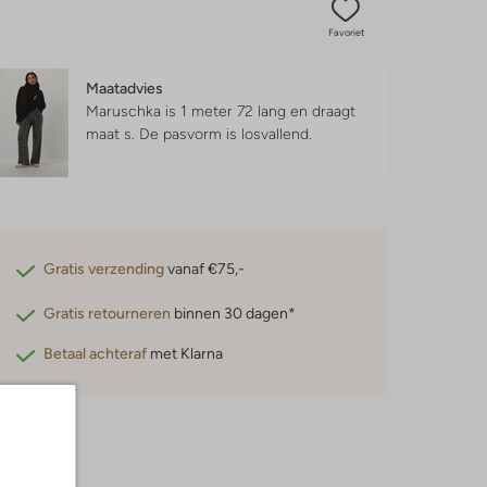
Favoriet
Maatadvies
Maruschka is 1 meter 72 lang en draagt
maat s.
De pasvorm is
losvallend
.
Gratis verzending
vanaf €75,-
Gratis retourneren
binnen 30 dagen*
Betaal achteraf
met Klarna