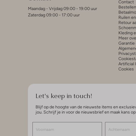
Contact
Bestelle
Maandag - Vrijdag 09:00 - 19:00 uur
Betaalmo
Zaterdag 09:00 - 17:00 uur
Ruilen e
Retour a
Schoenm
Kleding 
Meer ove
Garantie 
Algemen
Privacys
Cookiest
Artificial
Cookies
Let's keep in touch!
Blijf op de hoogte van de nieuwste items en exclusiev
jou. Schrijf je in voor de nieuwsbrief en maak kans o