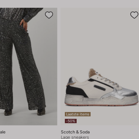
Laatste items
-50%
ale
Scotch & Soda
Lage sneakers