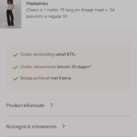
Maatadvies
Charis is 1 meter 73 lang en draagt maat s.
De
pasvorm is
regular fit
.
Gratis verzending
vanaf €75,-
Gratis retourneren
binnen 30 dagen*
Betaal achteraf
met Klarna
Product informatie
Bezorgen & retourneren