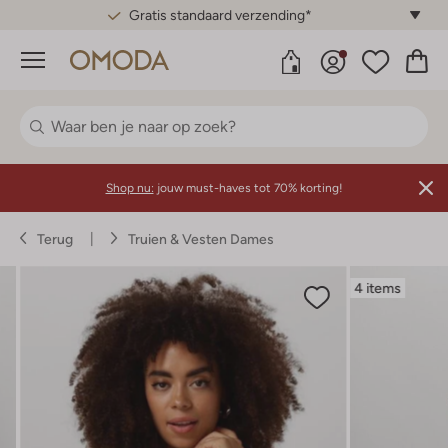
Gratis standaard verzending*
Menu
Shop nu:
jouw must-haves tot 70% korting!
Terug
Truien & Vesten Dames
4 items