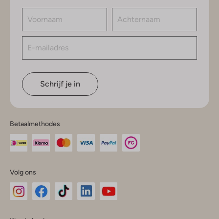
Schrijf je in
Betaalmethodes
Volg ons
Omoda
Omoda
Omoda
Omoda
Omoda