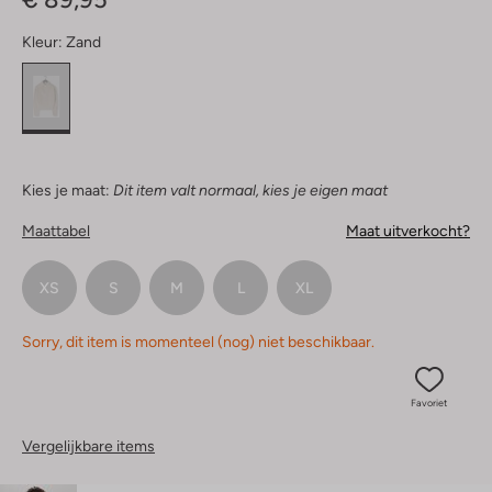
Kleur:
Zand
Kies je maat:
Dit item valt normaal, kies je eigen maat
Maattabel
Maat uitverkocht?
XS
S
M
L
XL
Sorry, dit item is momenteel (nog) niet beschikbaar.
Favoriet
Vergelijkbare items