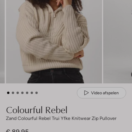
Video afspelen
Colourful Rebel
Zand Colourful Rebel Trui Yfke Knitwear Zip Pullover
€ 89,95