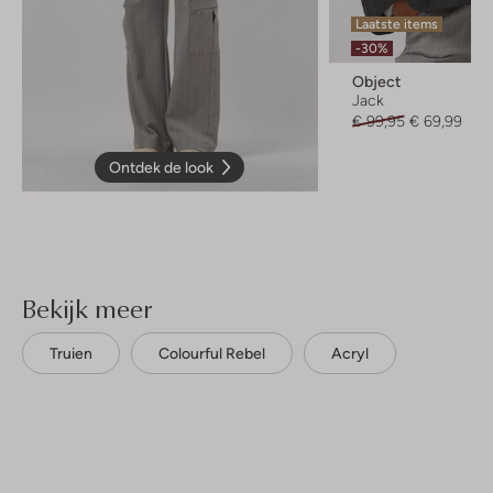
Laatste items
-30%
Object
Jack
€ 99,95
€ 69,99
Ontdek de look
Bekijk meer
Truien
Colourful Rebel
Acryl