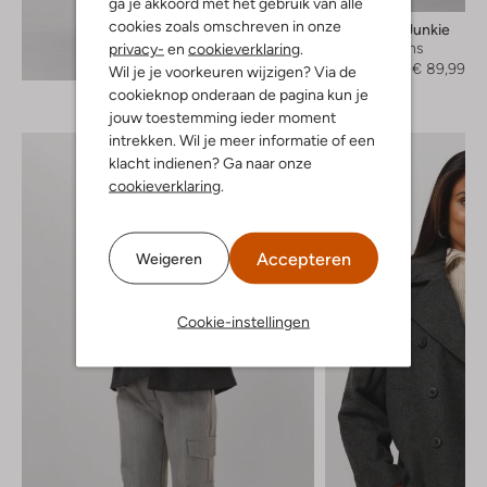
ga je akkoord met het gebruik van alle
cookies zoals omschreven in onze
Catwalk Junkie
Wide jeans
privacy-
en
cookieverklaring
.
Ontdek de look
€ 149,95
€ 89,99
Wil je je voorkeuren wijzigen? Via de
cookieknop onderaan de pagina kun je
jouw toestemming ieder moment
intrekken. Wil je meer informatie of een
klacht indienen? Ga naar onze
cookieverklaring
.
Accepteren
Weigeren
Cookie-instellingen