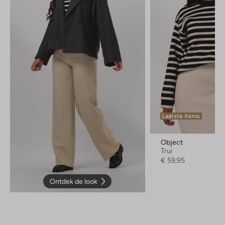
Laatste items
Object
Trui
€ 59,95
Ontdek de look