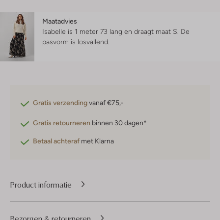
Maatadvies
Isabelle is 1 meter 73 lang en draagt maat S.
De
pasvorm is
losvallend
.
Gratis verzending
vanaf €75,-
Gratis retourneren
binnen 30 dagen*
Betaal achteraf
met Klarna
Product informatie
Bezorgen & retourneren