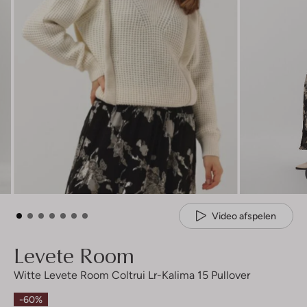
Video afspelen
Levete Room
Witte Levete Room Coltrui Lr-Kalima 15 Pullover
-60%