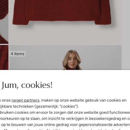
4 items
Jum, cookies!
n onze
negen partners
, maken op onze website gebruik van cookies en
ijkbare technieken (gezamenlijk: "cookies").
bruiken cookies om ervoor te zorgen dat onze website goed functionee
oorkeuren op te slaan, om inzicht te verkrijgen in bezoekersgedrag en 
l op te bouwen van jouw online gedrag voor gepersonaliseerde advertent