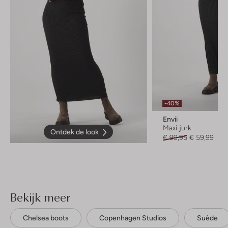
-40%
Envii
Maxi jurk
Ontdek de look
€ 99,95
€ 59,99
Bekijk meer
Chelsea boots
Copenhagen Studios
Suède