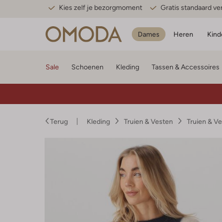
Kies zelf je bezorgmoment
Gratis standaard v
Dames
Heren
Kind
Sale
Schoenen
Kleding
Tassen & Accessoires
Terug
Kleding
Truien & Vesten
Truien & V