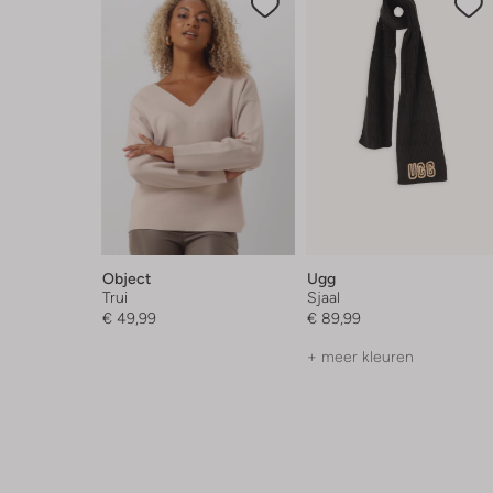
Object
Ugg
Trui
Sjaal
€ 49,99
€ 89,99
+ meer kleuren