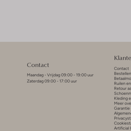
Klant
Contact
Contact
Bestelle
Maandag - Vrijdag 09:00 - 19:00 uur
Betaalmo
Zaterdag 09:00 - 17:00 uur
Ruilen e
Retour a
Schoenm
Kleding 
Meer ove
Garantie 
Algemen
Privacys
Cookiest
Artificial