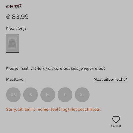
€ 139,95
€ 83,99
Kleur:
Grijs
Kies je maat:
Dit item valt normaal, kies je eigen maat
Maattabel
Maat uitverkocht?
XS
S
M
L
XL
Sorry, dit item is momenteel (nog) niet beschikbaar.
Favoriet