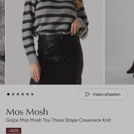
Video afspelen
Mos Mosh
Grijze Mos Mosh Trui Thora Stripe Crewneck Knit
-40%