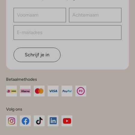
Schrijf je in
Betaalmethodes
Volg ons
Omoda
Omoda
Omoda
Omoda
Omoda