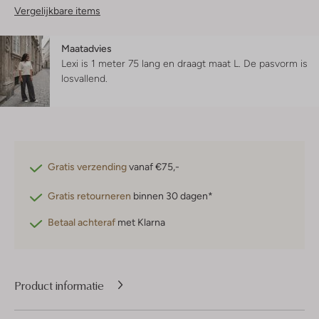
Vergelijkbare items
Maatadvies
Lexi is 1 meter 75 lang en draagt maat L.
De pasvorm is
losvallend
.
Gratis verzending
vanaf €75,-
Gratis retourneren
binnen 30 dagen*
Betaal achteraf
met Klarna
Product informatie