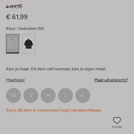
€ 124,99
€ 61,99
Kleur:
Gebroken Wit
Kies je maat:
Dit item valt normaal, kies je eigen maat
Maattabel
Maat uitverkocht?
XS
S
M
L
XL
Sorry, dit item is momenteel (nog) niet beschikbaar.
Favoriet