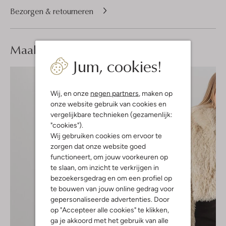
Bezorgen & retourneren
Maak je
look compleet
Jum, cookies!
Wij, en onze
negen partners
, maken op
onze website gebruik van cookies en
vergelijkbare technieken (gezamenlijk:
"cookies").
Wij gebruiken cookies om ervoor te
zorgen dat onze website goed
functioneert, om jouw voorkeuren op
te slaan, om inzicht te verkrijgen in
bezoekersgedrag en om een profiel op
te bouwen van jouw online gedrag voor
gepersonaliseerde advertenties. Door
op "Accepteer alle cookies" te klikken,
ga je akkoord met het gebruik van alle