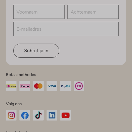
Schrijf je in
Betaalmethodes
Volg ons
Omoda
Omoda
Omoda
Omoda
Omoda