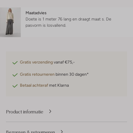
Maatadvies
Doete is 1 meter 76 lang en draagt maat s.
De
pasvorm is
losvallend
.
Gratis verzending
vanaf €75,-
Gratis retourneren
binnen 30 dagen*
Betaal achteraf
met Klarna
Product informatie
Bezorgen & retourneren