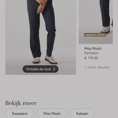
Laatste items
Mos Mosh
Pantalon
€ 119,99
+ meer kleuren
Ontdek de look
Bekijk meer
Sweaters
Mos Mosh
Katoen