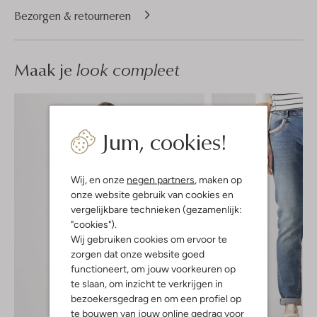
Bezorgen & retourneren
Maak je
look compleet
Jum, cookies!
Wij, en onze
negen partners
, maken op
onze website gebruik van cookies en
vergelijkbare technieken (gezamenlijk:
"cookies").
Wij gebruiken cookies om ervoor te
zorgen dat onze website goed
functioneert, om jouw voorkeuren op
te slaan, om inzicht te verkrijgen in
bezoekersgedrag en om een profiel op
te bouwen van jouw online gedrag voor