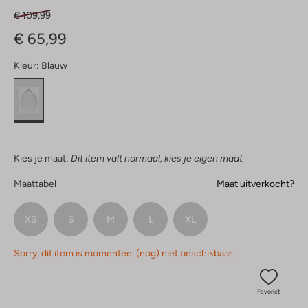
€ 109,99
€ 65,99
Kleur:
Blauw
Kies je maat:
Dit item valt normaal, kies je eigen maat
Maattabel
Maat uitverkocht?
XS
S
M
L
XL
Sorry, dit item is momenteel (nog) niet beschikbaar.
Favoriet