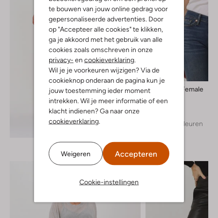
te bouwen van jouw online gedrag voor
gepersonaliseerde advertenties. Door
op "Accepteer alle cookies" te klikken,
ga je akkoord met het gebruik van alle
cookies zoals omschreven in onze
privacy-
en
cookieverklaring
.
Wil je je voorkeuren wijzigen? Via de
cookieknop onderaan de pagina kun je
Second Female
jouw toestemming ieder moment
Top
intrekken. Wil je meer informatie of een
€ 39,95
klacht indienen? Ga naar onze
cookieverklaring
.
+ meer kleuren
Ontdek de look
Accepteren
Weigeren
Cookie-instellingen