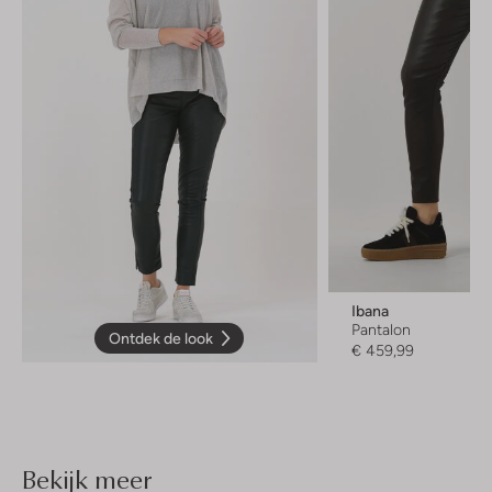
Ibana
Pantalon
Ontdek de look
€ 459,99
Bekijk meer