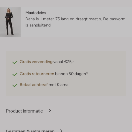
Maatadvies
Dana is 1 meter 75 lang en draagt maat s.
De pasvorm
is
aansluitend
.
Gratis verzending
vanaf €75,-
Gratis retourneren
binnen 30 dagen*
Betaal achteraf
met Klarna
Product informatie
Bezorgen & retourneren