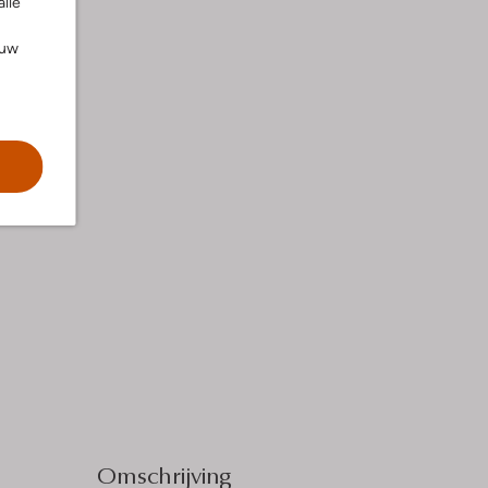
alle
ouw
Omschrijving