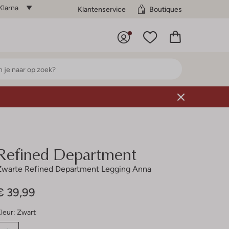
Klarna
Klantenservice
Boutiques
Refined Department
Zwarte Refined Department Legging Anna
€ 39,99
leur:
Zwart