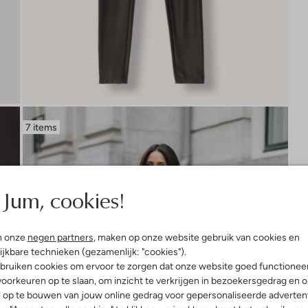
7 items
Jum, cookies!
n onze
negen partners
, maken op onze website gebruik van cookies en
ijkbare technieken (gezamenlijk: "cookies").
bruiken cookies om ervoor te zorgen dat onze website goed functionee
oorkeuren op te slaan, om inzicht te verkrijgen in bezoekersgedrag en 
l op te bouwen van jouw online gedrag voor gepersonaliseerde advertent