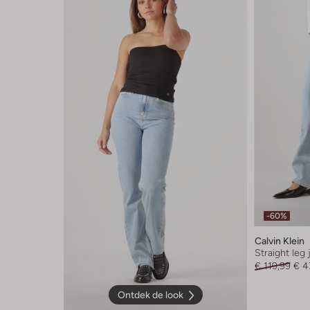
-60%
Calvin Klein
Straight leg
€ 119,99
€ 4
Ontdek de look