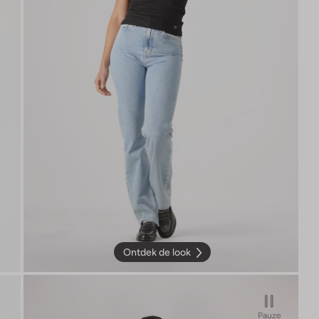
Ontdek de look
Pauze