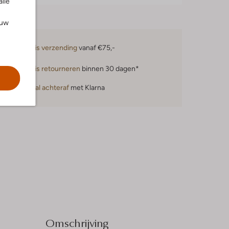
alle
ouw
Gratis verzending
vanaf €75,-
Gratis retourneren
binnen 30 dagen*
Betaal achteraf
met Klarna
Omschrijving