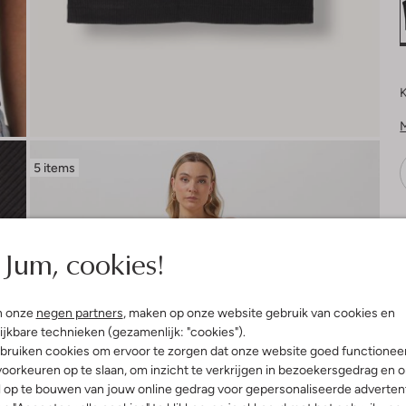
K
5 items
V
Jum, cookies!
n onze
negen partners
, maken op onze website gebruik van cookies en
ijkbare technieken (gezamenlijk: "cookies").
bruiken cookies om ervoor te zorgen dat onze website goed functionee
oorkeuren op te slaan, om inzicht te verkrijgen in bezoekersgedrag en 
l op te bouwen van jouw online gedrag voor gepersonaliseerde advertent