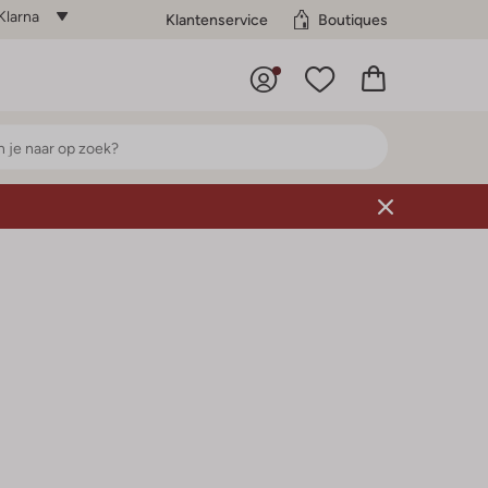
Klarna
Klantenservice
Boutiques