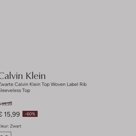
Calvin Klein
Zwarte Calvin Klein Top Woven Label Rib
Sleeveless Top
€ 39,99
€ 15,99
-60%
leur:
Zwart