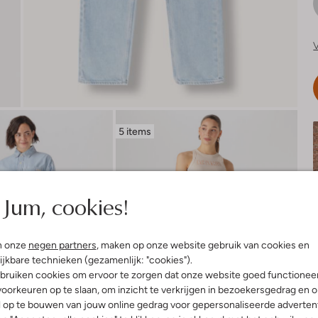
V
5 items
Jum, cookies!
n onze
negen partners
, maken op onze website gebruik van cookies en
ijkbare technieken (gezamenlijk: "cookies").
bruiken cookies om ervoor te zorgen dat onze website goed functionee
oorkeuren op te slaan, om inzicht te verkrijgen in bezoekersgedrag en 
l op te bouwen van jouw online gedrag voor gepersonaliseerde advertent