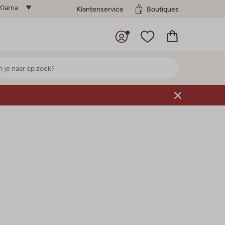
Klarna
Klantenservice
Boutiques