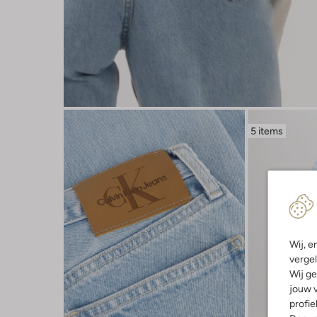
5 items
Wij, e
vergel
Wij ge
jouw v
profie