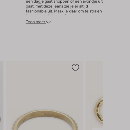
een dagje gaat shoppen of een avondje uit
gaat, met deze jeans zie je er altijd
fashionable uit. Maak je klaar om te stralen
in deze prachtige denim!
Toon meer