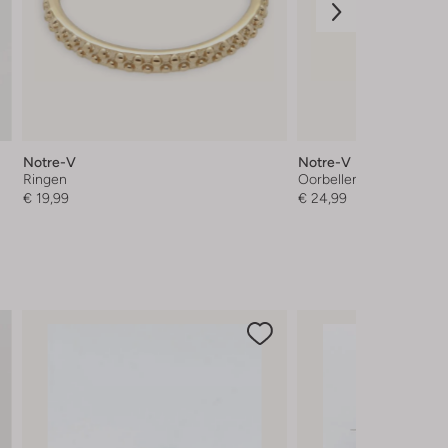
Notre-V
Notre-V
Ringen
Oorbellen
€ 19,99
€ 24,99