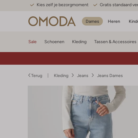
Kies zelf je bezorgmoment
Gratis standaard v
Dames
Heren
Kind
Sale
Schoenen
Kleding
Tassen & Accessoires
Terug
Kleding
Jeans
Jeans Dames