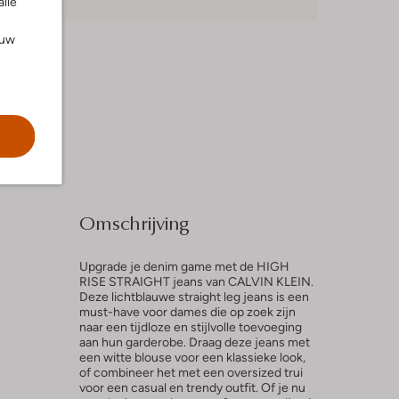
alle
ouw
Omschrijving
Upgrade je denim game met de HIGH
RISE STRAIGHT jeans van CALVIN KLEIN.
Deze lichtblauwe straight leg jeans is een
must-have voor dames die op zoek zijn
naar een tijdloze en stijlvolle toevoeging
aan hun garderobe. Draag deze jeans met
een witte blouse voor een klassieke look,
of combineer het met een oversized trui
voor een casual en trendy outfit. Of je nu