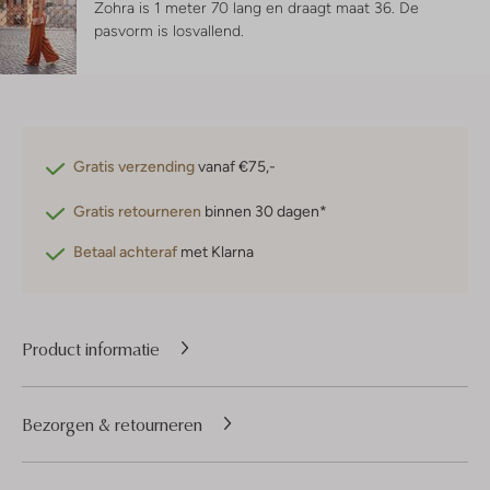
Zohra is 1 meter 70 lang en draagt maat 36.
De
pasvorm is
losvallend
.
Gratis verzending
vanaf €75,-
Gratis retourneren
binnen 30 dagen*
Betaal achteraf
met Klarna
Product informatie
Bezorgen & retourneren