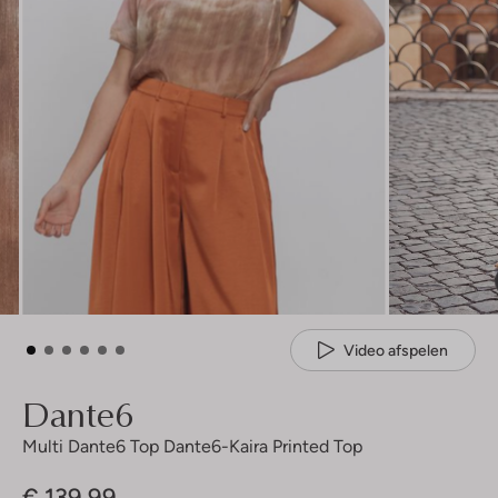
Video afspelen
Dante6
Multi Dante6 Top Dante6-Kaira Printed Top
€ 139,99