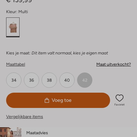
Kleur:
Multi
Kies je maat:
Dit item valt normaal, kies je eigen maat
Maattabel
Maat uitverkocht?
34
36
38
40
42
Voeg toe
Favoriet
Vergelijkbare items
Maatadvies