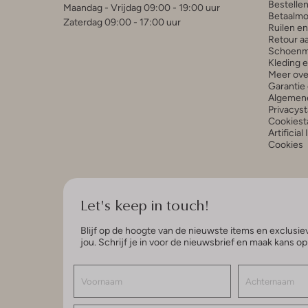
Bestelle
Maandag - Vrijdag 09:00 - 19:00 uur
Betaalmo
Zaterdag 09:00 - 17:00 uur
Ruilen e
Retour a
Schoenm
Kleding 
Meer ove
Garantie 
Algemen
Privacys
Cookiest
Artificial
Cookies
Let's keep in touch!
Blijf op de hoogte van de nieuwste items en exclusiev
jou. Schrijf je in voor de nieuwsbrief en maak kans o