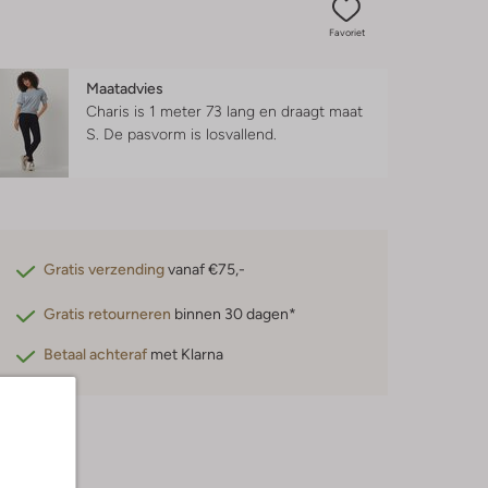
Favoriet
Maatadvies
Charis is 1 meter 73 lang en draagt maat
S.
De pasvorm is
losvallend
.
Gratis verzending
vanaf €75,-
Gratis retourneren
binnen 30 dagen*
Betaal achteraf
met Klarna