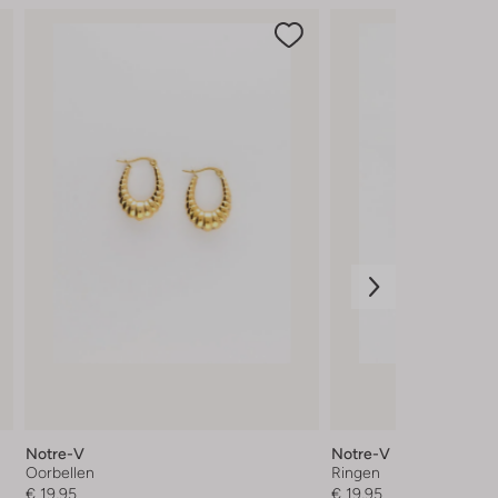
Notre-V
Notre-V
Oorbellen
Ringen
€ 19,95
€ 19,95