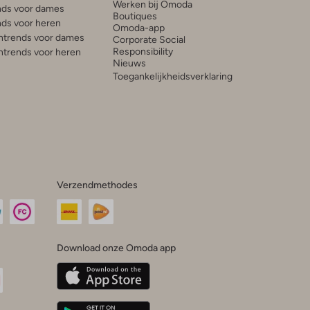
Werken bij Omoda
ds voor dames
Boutiques
ds voor heren
Omoda-app
trends voor dames
Corporate Social
Responsibility
trends voor heren
Nieuws
Toegankelijkheidsverklaring
Verzendmethodes
Download onze Omoda app
oda