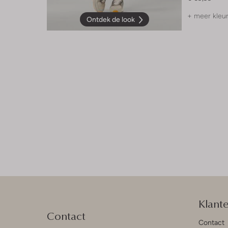
+ meer kleu
Ontdek de look
Klant
Contact
Contact