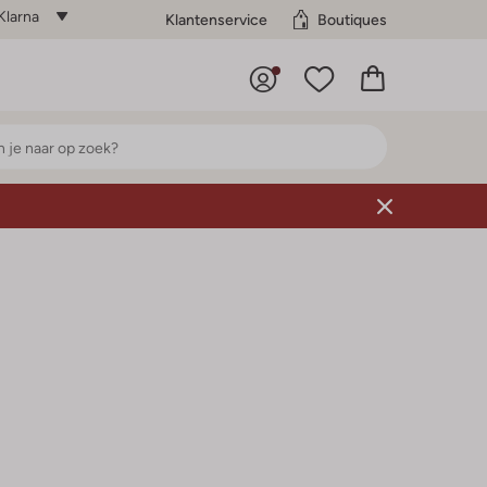
Klarna
Klantenservice
Boutiques