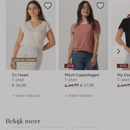
Laatste maten
-20%
-30%
Cc Heart
Msch Copenhagen
T-shirt
T-shirt
T-shirt
€ 34,99
€ 34,99
€ 27,99
€ 34,9
+ meer kleuren
+ meer kleuren
Bekijk meer