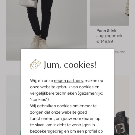
Penn & Ink
Joggingbroek
€ 149,99
+ meer kleuren
Ontdek de look
Jum, cookies!
Wij, en onze
negen partners
, maken op
onze website gebruik van cookies en
vergelijkbare technieken (gezamenlijk:
"cookies").
Wij gebruiken cookies om ervoor te
zorgen dat onze website goed
functioneert, om jouw voorkeuren op
te slaan, om inzicht te verkrijgen in
bezoekersgedrag en om een profiel op