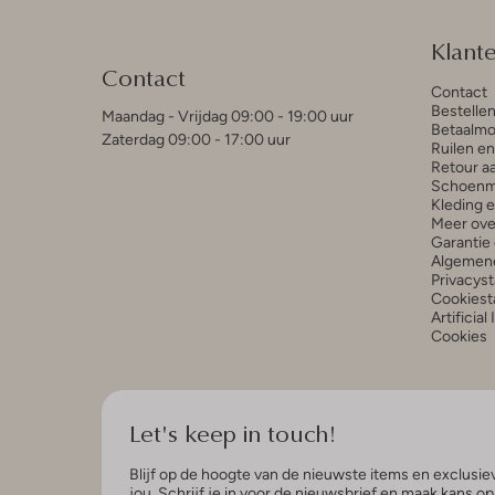
Klant
Contact
Contact
Bestelle
Maandag - Vrijdag 09:00 - 19:00 uur
Betaalmo
Zaterdag 09:00 - 17:00 uur
Ruilen e
Retour a
Schoenm
Kleding 
Meer ove
Garantie 
Algemen
Privacys
Cookiest
Artificial
Cookies
Let's keep in touch!
Blijf op de hoogte van de nieuwste items en exclusiev
jou. Schrijf je in voor de nieuwsbrief en maak kans o