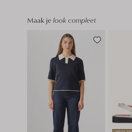
Maak je
look compleet
Laatste it