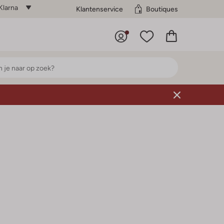
Klarna
Klantenservice
Boutiques