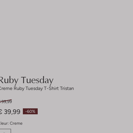
Ruby Tuesday
Creme Ruby Tuesday T-Shirt Tristan
€ 99,99
€ 39,99
-60%
leur:
Creme