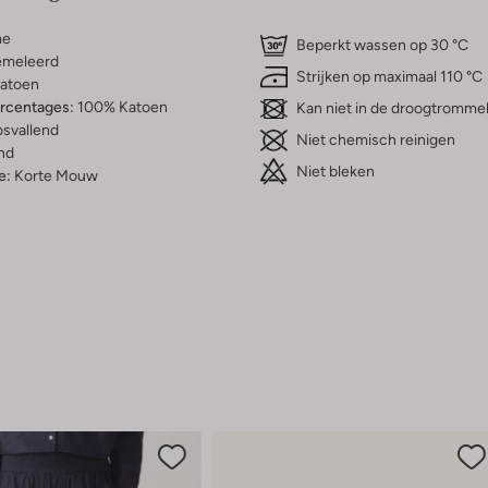
me
Beperkt wassen op 30 °C
meleerd
Strijken op maximaal 110 °C
atoen
ercentages:
100% Katoen
Kan niet in de droogtromme
osvallend
Niet chemisch reinigen
nd
Niet bleken
e:
Korte Mouw