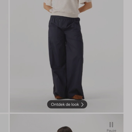
Ontdek de look
Pauze