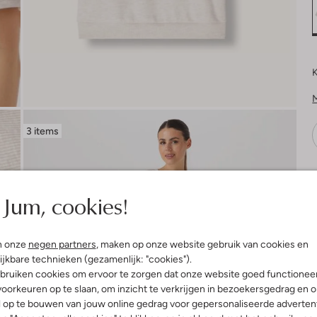
K
3 items
V
Jum, cookies!
n onze
negen partners
, maken op onze website gebruik van cookies en
ijkbare technieken (gezamenlijk: "cookies").
bruiken cookies om ervoor te zorgen dat onze website goed functionee
oorkeuren op te slaan, om inzicht te verkrijgen in bezoekersgedrag en 
l op te bouwen van jouw online gedrag voor gepersonaliseerde advertent