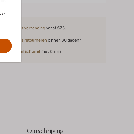
alle
ouw
Gratis verzending
vanaf €75,-
Gratis retourneren
binnen 30 dagen*
Betaal achteraf
met Klarna
Omschrijving