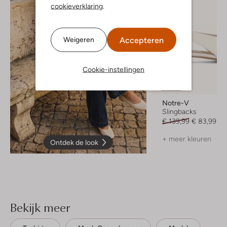
cookieverklaring
.
Accepteren
Weigeren
Cookie-instellingen
-40%
Notre-V
Slingbacks
€ 139,99
€ 83,99
+ meer kleuren
Ontdek de look
Bekijk meer