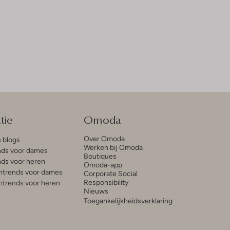
tie
Omoda
Over Omoda
e blogs
Werken bij Omoda
ds voor dames
Boutiques
ds voor heren
Omoda-app
trends voor dames
Corporate Social
Responsibility
trends voor heren
Nieuws
Toegankelijkheidsverklaring