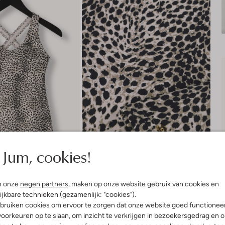
Jum, cookies!
n onze
negen partners
, maken op onze website gebruik van cookies en
Bezorgen & retourneren
ijkbare technieken (gezamenlijk: "cookies").
bruiken cookies om ervoor te zorgen dat onze website goed functionee
oorkeuren op te slaan, om inzicht te verkrijgen in bezoekersgedrag en 