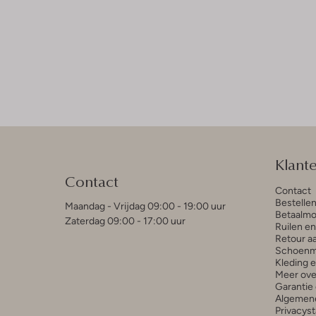
Klant
Contact
Contact
Bestelle
Maandag - Vrijdag 09:00 - 19:00 uur
Betaalmo
Zaterdag 09:00 - 17:00 uur
Ruilen e
Retour a
Schoenm
Kleding 
Meer ove
Garantie 
Algemen
Privacys