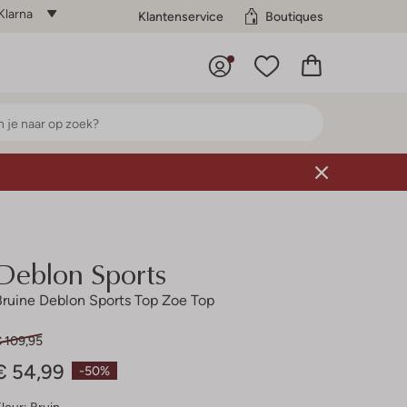
Klarna
Klantenservice
Boutiques
Deblon Sports
Bruine Deblon Sports Top Zoe Top
€ 109,95
€ 54,99
-50%