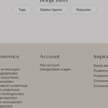
Tops
Deblon Sports
Polyester
enservice
Account
Inspira
Mijn account
Bekijk all
n en bezorgen
Veelgestelde vragen
Modetren
gelijkheden
Modetren
n retourneren
Schoenen
anmelden
aat en onderhoud
Schoenen
en onderhoud
r kortingscodes
en klachten
e voorwaarden
tatement