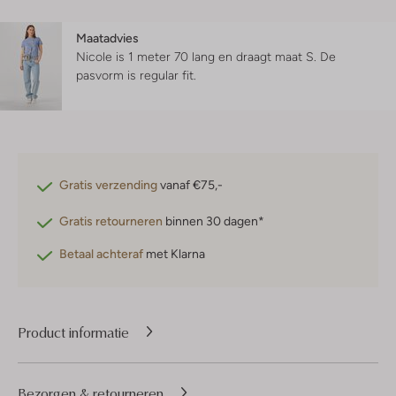
Maatadvies
Nicole is 1 meter 70 lang en draagt maat S.
De
pasvorm is
regular fit
.
Gratis verzending
vanaf €75,-
Gratis retourneren
binnen 30 dagen*
Betaal achteraf
met Klarna
Product informatie
Bezorgen & retourneren