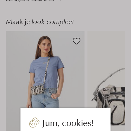
Maak je
look compleet
Jum, cookies!