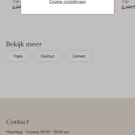
Cookie-instellingen
Top
Blazer
Top
€ 97,99
€ 38,99
€ 189,99
€ 169,
Bekijk meer
Tops
Gestuz
Linnen
Contact
Maandag - Vrijdag 09:00 - 19:00 uur