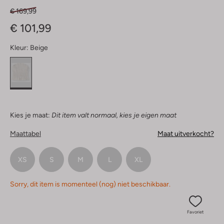
€ 169,99
€ 101,99
Kleur:
Beige
Kies je maat:
Dit item valt normaal, kies je eigen maat
Maattabel
Maat uitverkocht?
XS
S
M
L
XL
Sorry, dit item is momenteel (nog) niet beschikbaar.
Favoriet