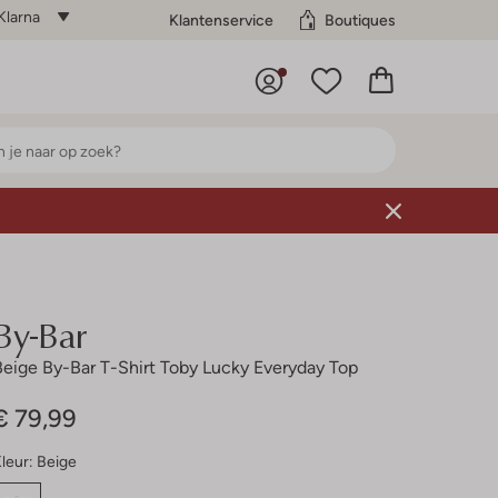
Klarna
Klantenservice
Boutiques
By-Bar
Beige By-Bar T-Shirt Toby Lucky Everyday Top
€ 79,99
leur:
Beige