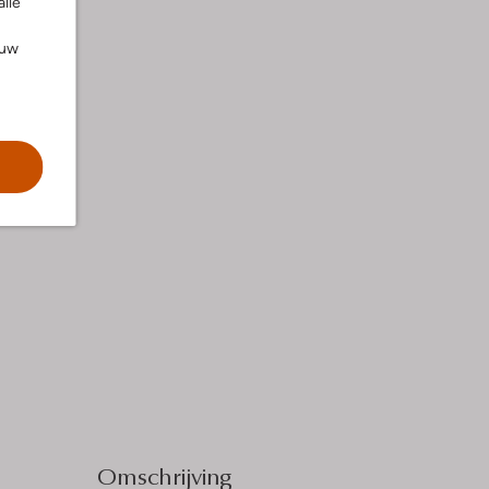
alle
ouw
Omschrijving