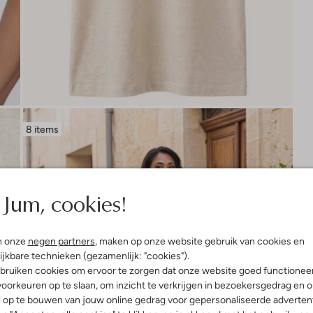
8 items
Jum, cookies!
n onze
negen partners
, maken op onze website gebruik van cookies en
ijkbare technieken (gezamenlijk: "cookies").
bruiken cookies om ervoor te zorgen dat onze website goed functionee
oorkeuren op te slaan, om inzicht te verkrijgen in bezoekersgedrag en 
l op te bouwen van jouw online gedrag voor gepersonaliseerde advertent