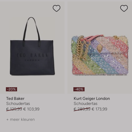
-20%
-40%
Ted Baker
Kurt Geiger London
Schoudertas
Schoudertas
€ 129,99
€ 103,99
€ 289,99
€ 173,99
+ meer kleuren