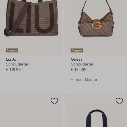
Nieuw
Nieuw
Liu Jo
Guess
Schoudertas
Schoudertas
€ 119,99
€ 134,99
+ meer kleuren