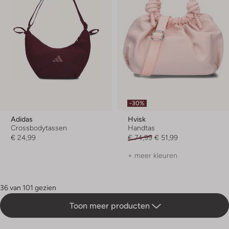
-30%
Adidas
Hvisk
Crossbodytassen
Handtas
€ 24,99
€ 74,99
€ 51,99
+ meer kleuren
36 van 101 gezien
Toon meer producten