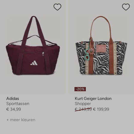
-20%
Adidas
Kurt Geiger London
Sporttassen
Shopper
€ 34,99
€ 249,99
€ 199,99
+ meer kleuren