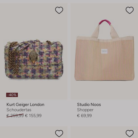
-40%
Kurt Geiger London
Studio Noos
Schoudertas
Shopper
€ 259,99
€ 155,99
€ 69,99