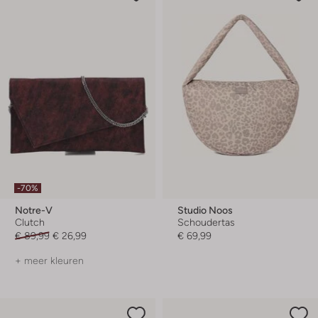
-70%
Notre-V
Studio Noos
Clutch
Schoudertas
€ 89,99
€ 26,99
€ 69,99
+ meer kleuren