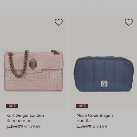
-30%
-40%
Kurt Geiger London
Msch Copenhagen
Schoudertas
Handtas
€ 199,99
€ 139,99
€ 39,99
€ 23,99