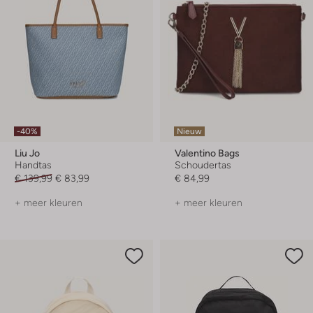
-40%
Nieuw
Liu Jo
Valentino Bags
Handtas
Schoudertas
€ 139,99
€ 83,99
€ 84,99
+ meer kleuren
+ meer kleuren