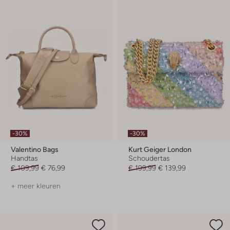
-30%
-30%
Valentino Bags
Kurt Geiger London
Handtas
Schoudertas
€ 109,99
€ 76,99
€ 199,99
€ 139,99
+ meer kleuren