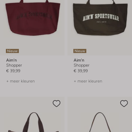
Nieuw
Nieuw
Aim'n
Aim'n
Shopper
Shopper
€ 39,99
€ 39,99
+ meer kleuren
+ meer kleuren