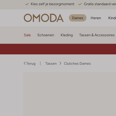
Kies zelf je bezorgmoment
Gratis standaard v
Dames
Heren
Kind
Sale
Schoenen
Kleding
Tassen & Accessoires
Terug
Tassen
Clutches Dames