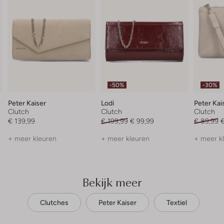
-50%
-30%
Peter Kaiser
Lodi
Peter Kai
Clutch
Clutch
Clutch
€ 139,99
€ 199,99
€ 99,99
€ 89,99
€
+ meer kleuren
+ meer kleuren
+ meer k
Bekijk meer
Clutches
Peter Kaiser
Textiel