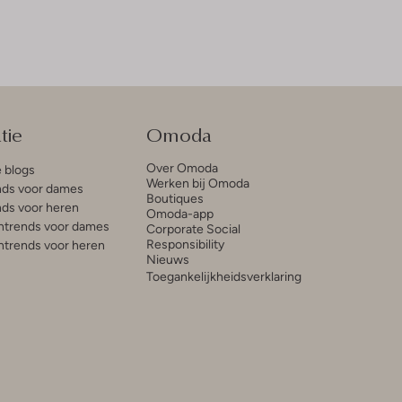
tie
Omoda
Over Omoda
e blogs
Werken bij Omoda
ds voor dames
Boutiques
ds voor heren
Omoda-app
trends voor dames
Corporate Social
Responsibility
trends voor heren
Nieuws
Toegankelijkheidsverklaring