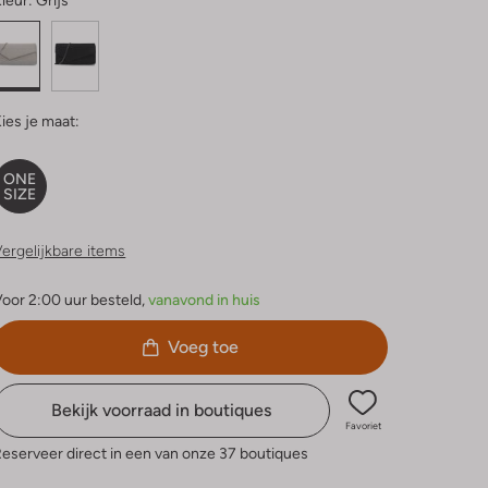
leur:
Grijs
ies je maat:
ONE
SIZE
ergelijkbare items
oor 2:00 uur besteld,
vanavond in huis
Voeg toe
Bekijk voorraad in boutiques
Favoriet
eserveer direct in een van onze 37 boutiques