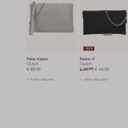
-50%
Peter Kaiser
Notre-V
Clutch
Clutch
€ 89,99
€ 89,99
€ 44,99
+ meer kleuren
+ meer kleuren