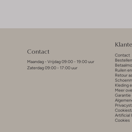
Klant
Contact
Contact
Bestelle
Maandag - Vrijdag 09:00 - 19:00 uur
Betaalmo
Zaterdag 09:00 - 17:00 uur
Ruilen e
Retour a
Schoenm
Kleding 
Meer ove
Garantie 
Algemen
Privacys
Cookiest
Artificial
Cookies