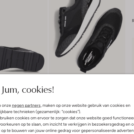
R
Jum, cookies!
n onze
negen partners
, maken op onze website gebruik van cookies en
ijkbare technieken (gezamenlijk: "cookies").
bruiken cookies om ervoor te zorgen dat onze website goed functionee
Product informatie
oorkeuren op te slaan, om inzicht te verkrijgen in bezoekersgedrag en 
l op te bouwen van jouw online gedrag voor gepersonaliseerde advertent