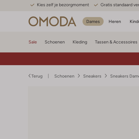
Kies zelf je bezorgmoment
Gratis standaard v
Dames
Heren
Kind
Sale
Schoenen
Kleding
Tassen & Accessoires
Terug
Schoenen
Sneakers
Sneakers Dam