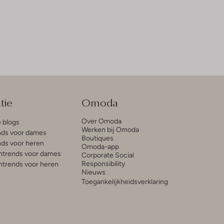
tie
Omoda
Over Omoda
e blogs
Werken bij Omoda
ds voor dames
Boutiques
ds voor heren
Omoda-app
trends voor dames
Corporate Social
Responsibility
trends voor heren
Nieuws
Toegankelijkheidsverklaring