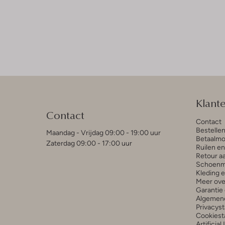
Klant
Contact
Contact
Bestelle
Maandag - Vrijdag 09:00 - 19:00 uur
Betaalmo
Zaterdag 09:00 - 17:00 uur
Ruilen e
Retour a
Schoenm
Kleding 
Meer ove
Garantie 
Algemen
Privacys
Cookiest
Artificial