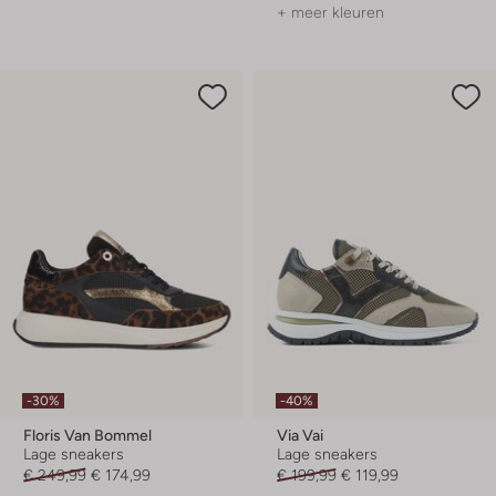
+ meer kleuren
-30%
-40%
Floris Van Bommel
Via Vai
Lage sneakers
Lage sneakers
€ 249,99
€ 174,99
€ 199,99
€ 119,99