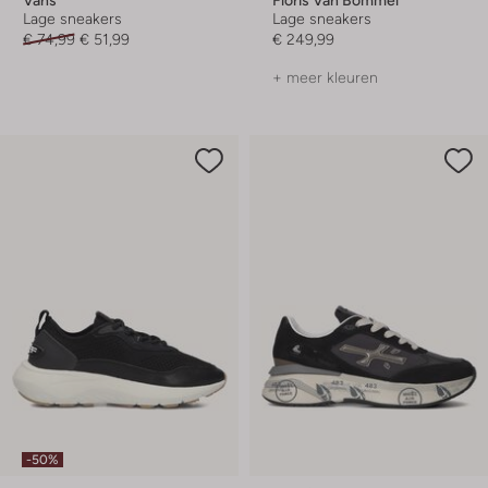
Lage sneakers
Lage sneakers
€ 74,99
€ 51,99
€ 249,99
+ meer kleuren
-50%