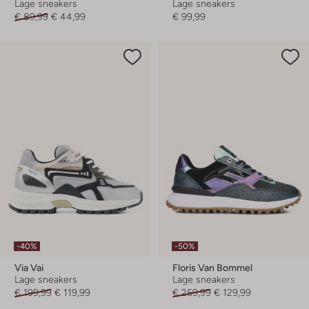
Lage sneakers
Lage sneakers
€ 89,99
€ 44,99
€ 99,99
-40%
-50%
Via Vai
Floris Van Bommel
Lage sneakers
Lage sneakers
€ 199,99
€ 119,99
€ 259,99
€ 129,99