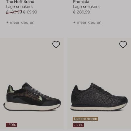
The Hoff Brand
Premiata
Lage sneakers
Lage sneakers
€ 139,99
€ 69,99
€ 289,99
+ meer kleuren
+ meer kleuren
Laatste maten
-30%
-50%