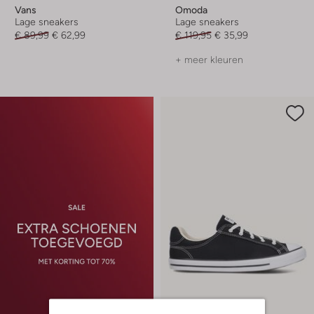
Vans
Omoda
Lage sneakers
Lage sneakers
€ 89,99
€ 62,99
€ 119,95
€ 35,99
+ meer kleuren
-50%