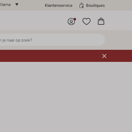
Klarna
Klantenservice
Boutiques