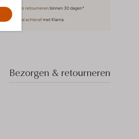
Gratis retourneren
binnen 30 dagen*
Betaal achteraf
met Klarna
Bezorgen & retourneren