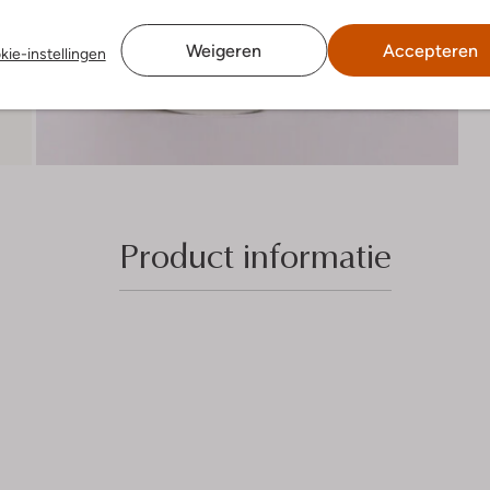
Weigeren
Accepteren
kie-instellingen
Product informatie