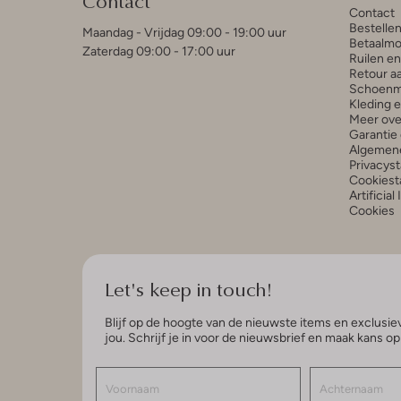
Contact
Contact
Bestelle
Maandag - Vrijdag 09:00 - 19:00 uur
Betaalmo
Zaterdag 09:00 - 17:00 uur
Ruilen e
Retour a
Schoenm
Kleding 
Meer ove
Garantie 
Algemen
Privacys
Cookiest
Artificial
Cookies
Let's keep in touch!
Blijf op de hoogte van de nieuwste items en exclusiev
jou. Schrijf je in voor de nieuwsbrief en maak kans o