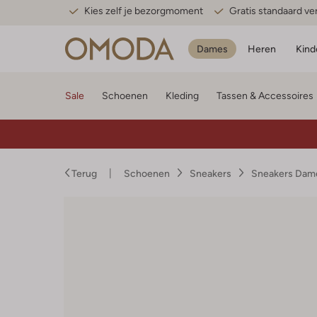
Kies zelf je bezorgmoment
Gratis standaard v
Dames
Heren
Kind
Sale
Schoenen
Kleding
Tassen & Accessoires
Terug
Schoenen
Sneakers
Sneakers Dam