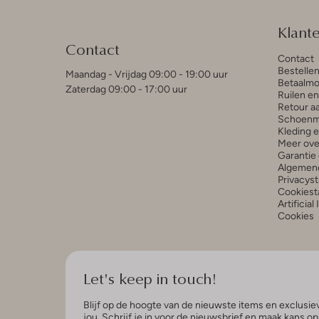
Klant
Contact
Contact
Bestelle
Maandag - Vrijdag 09:00 - 19:00 uur
Betaalmo
Zaterdag 09:00 - 17:00 uur
Ruilen e
Retour a
Schoenm
Kleding 
Meer ove
Garantie 
Algemen
Privacys
Cookiest
Artificial
Cookies
Let's keep in touch!
Blijf op de hoogte van de nieuwste items en exclusiev
jou. Schrijf je in voor de nieuwsbrief en maak kans o