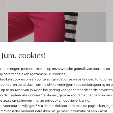
Jum, cookies!
n onze
negen partners
, maken op onze website gebruik van cookies en
ijkbare technieken (gezamenlijk: "cookies").
bruiken cookies om ervoor te zorgen dat onze website goed functionee
oorkeuren op te slaan, om inzicht te verkrijgen in bezoekersgedrag en 
l op te bouwen van jouw online gedrag voor gepersonaliseerde advertent
p "Accepteer alle cookies" te klikken, ga je akkoord met het gebruik van 
es zoals omschreven in onze
privacy-
en
cookieverklaring
.
 je voorkeuren wijzigen? Via de cookieknop onderaan de pagina kun je j
mming ieder moment intrekken. Wil je meer informatie of een klacht