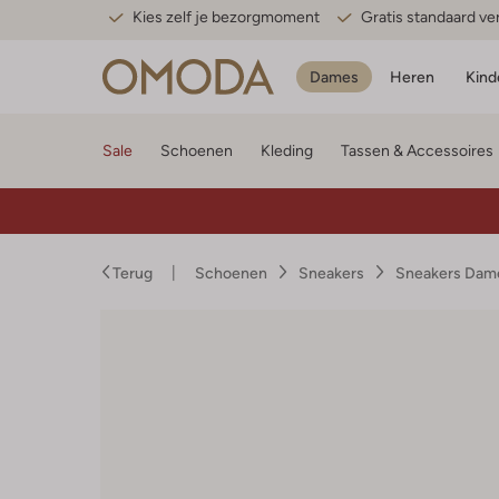
Kies zelf je bezorgmoment
Gratis standaard v
Dames
Heren
Kind
Sale
Schoenen
Kleding
Tassen & Accessoires
Terug
Schoenen
Sneakers
Sneakers Dam