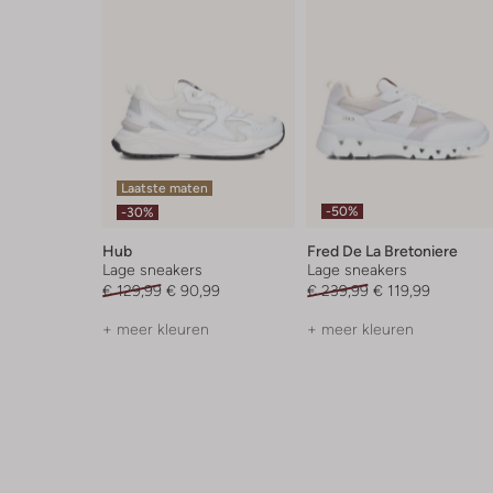
Laatste maten
-50%
-30%
Hub
Fred De La Bretoniere
Lage sneakers
Lage sneakers
€ 129,99
€ 90,99
€ 239,99
€ 119,99
+ meer kleuren
+ meer kleuren