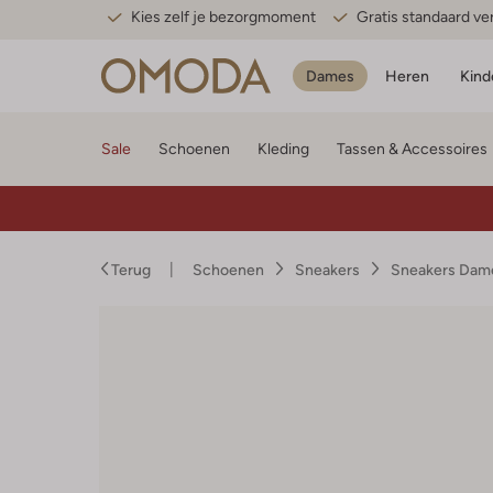
Kies zelf je bezorgmoment
Gratis standaard v
Dames
Heren
Kind
Sale
Schoenen
Kleding
Tassen & Accessoires
Terug
Schoenen
Sneakers
Sneakers Dam