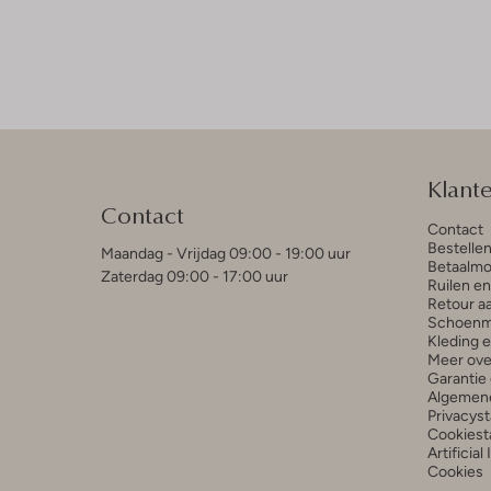
Klant
Contact
Contact
Bestelle
Maandag - Vrijdag 09:00 - 19:00 uur
Betaalmo
Zaterdag 09:00 - 17:00 uur
Ruilen e
Retour a
Schoenm
Kleding 
Meer ove
Garantie 
Algemen
Privacys
Cookiest
Artificial
Cookies