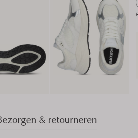
R
Bezorgen & retourneren