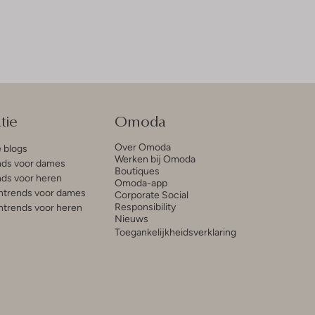
tie
Omoda
Over Omoda
e blogs
Werken bij Omoda
ds voor dames
Boutiques
ds voor heren
Omoda-app
trends voor dames
Corporate Social
Responsibility
trends voor heren
Nieuws
Toegankelijkheidsverklaring