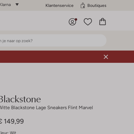
Klarna
Klantenservice
Boutiques
Blackstone
Witte Blackstone Lage Sneakers Flint Marvel
€ 149,99
leur:
Wit