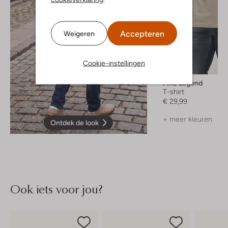
Accepteren
Weigeren
Cookie-instellingen
Nieuw
Pme Legend
T-shirt
€ 29,99
+ meer kleuren
Ontdek de look
Ook iets voor jou?