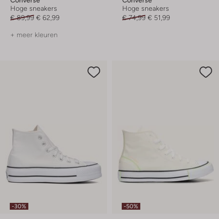
Hoge sneakers
Hoge sneakers
€ 89,99
€ 62,99
€ 74,99
€ 51,99
+ meer kleuren
-30%
-50%