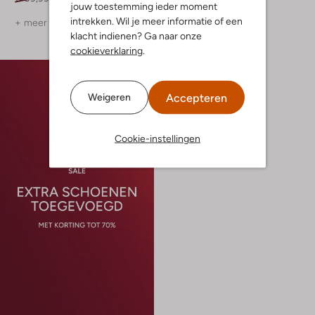
jouw toestemming ieder moment
intrekken. Wil je meer informatie of een
+ meer kleuren
klacht indienen? Ga naar onze
cookieverklaring
.
Accepteren
Weigeren
Cookie-instellingen