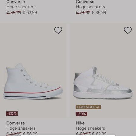
Converse
Converse
Hoge sneakers
Hoge sneakers
€ 89,99
€ 62,99
€ 74,95
€ 36,99
Laatste items
-30%
-30%
Converse
Nike
Hoge sneakers
Hoge sneakers
€ 84,99
€ 58,99
€ 89,95
€ 62,99