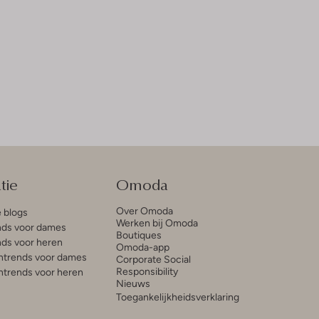
tie
Omoda
Over Omoda
e blogs
Werken bij Omoda
ds voor dames
Boutiques
ds voor heren
Omoda-app
trends voor dames
Corporate Social
Responsibility
trends voor heren
Nieuws
Toegankelijkheidsverklaring