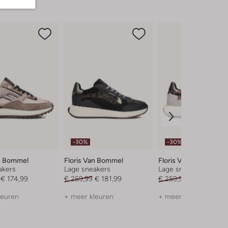
-30%
-30%
an Bommel
Floris Van Bommel
Floris Van Bommel
akers
Lage sneakers
Lage sneakers
€ 174,99
€ 259,99
€ 181,99
€ 259,99
€ 181,99
leuren
+ meer kleuren
+ meer kleuren