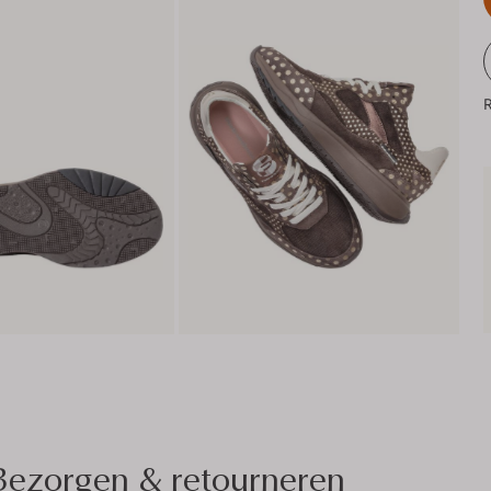
R
Bezorgen & retourneren