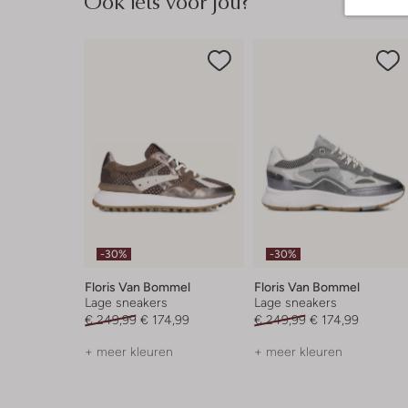
Ook iets voor jou?
-30%
-30%
Floris Van Bommel
Floris Van Bommel
Lage sneakers
Lage sneakers
€ 249,99
€ 174,99
€ 249,99
€ 174,99
+ meer kleuren
+ meer kleuren