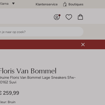
Klarna
Klantenservice
Boutiques
Floris Van Bommel
Bruine Floris Van Bommel Lage Sneakers Sfw-
10162 Suvi
€ 259,99
leur:
Bruin