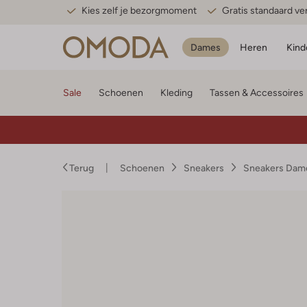
Kies zelf je bezorgmoment
Gratis standaard v
Dames
Heren
Kind
Sale
Schoenen
Kleding
Tassen & Accessoires
Terug
Schoenen
Sneakers
Sneakers Dam