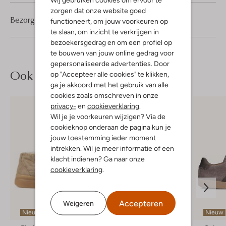
zorgen dat onze website goed
Bezorgen & retourneren
functioneert, om jouw voorkeuren op
te slaan, om inzicht te verkrijgen in
bezoekersgedrag en om een profiel op
te bouwen van jouw online gedrag voor
gepersonaliseerde advertenties. Door
Ook iets voor jou?
op "Accepteer alle cookies" te klikken,
ga je akkoord met het gebruik van alle
cookies zoals omschreven in onze
privacy-
en
cookieverklaring
.
Wil je je voorkeuren wijzigen? Via de
cookieknop onderaan de pagina kun je
jouw toestemming ieder moment
intrekken. Wil je meer informatie of een
klacht indienen? Ga naar onze
cookieverklaring
.
Accepteren
Weigeren
Nieuw
-30%
Nieuw