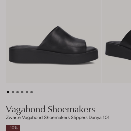
Vagabond Shoemakers
Zwarte Vagabond Shoemakers Slippers Danya 101
-10%