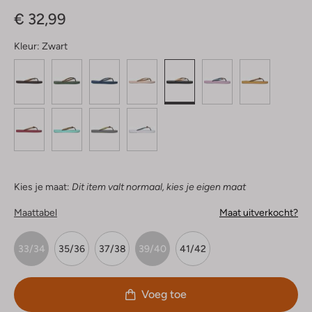
Sterren
€ 32,99
Kleur:
Zwart
Kies je maat:
Dit item valt normaal, kies je eigen maat
Maattabel
Maat uitverkocht?
33/34
35/36
37/38
39/40
41/42
Voeg toe