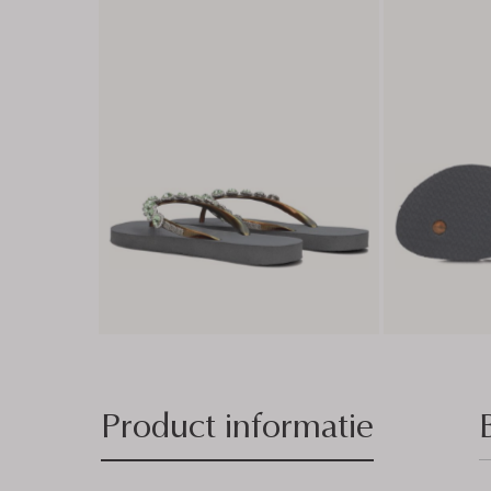
Product informatie