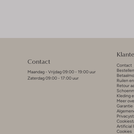
Klant
Contact
Contact
Bestelle
Maandag - Vrijdag 09:00 - 19:00 uur
Betaalmo
Zaterdag 09:00 - 17:00 uur
Ruilen e
Retour a
Schoenm
Kleding 
Meer ove
Garantie 
Algemen
Privacys
Cookiest
Artificial
Cookies