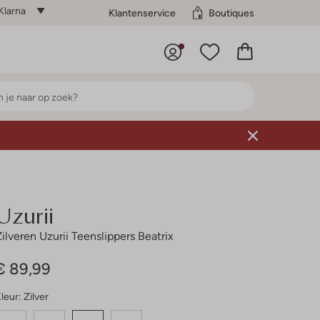
Klarna
Klantenservice
Boutiques
Uzurii
Zilveren Uzurii Teenslippers Beatrix
€ 89,99
leur:
Zilver