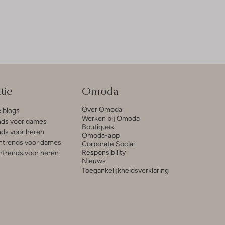
tie
Omoda
Over Omoda
e blogs
Werken bij Omoda
ds voor dames
Boutiques
ds voor heren
Omoda-app
trends voor dames
Corporate Social
Responsibility
trends voor heren
Nieuws
Toegankelijkheidsverklaring