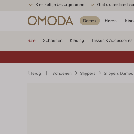
Kies zelf je bezorgmoment
Gratis standaard v
Dames
Heren
Kind
Sale
Schoenen
Kleding
Tassen & Accessoires
Terug
Schoenen
Slippers
Slippers Dames