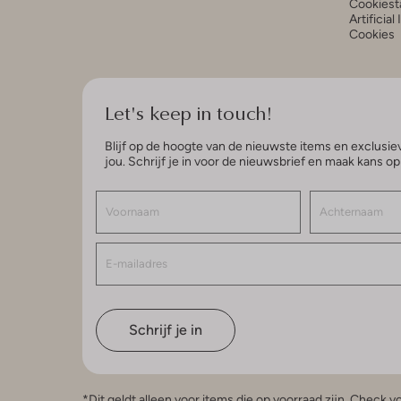
Cookiest
Artificial
Cookies
Let's keep in touch!
Blijf op de hoogte van de nieuwste items en exclusiev
jou. Schrijf je in voor de nieuwsbrief en maak kans o
Schrijf je in
*Dit geldt alleen voor items die op voorraad zijn. Check