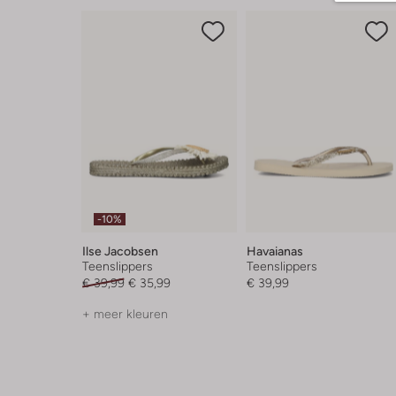
-10%
Ilse Jacobsen
Havaianas
Teenslippers
Teenslippers
€ 39,99
€ 35,99
€ 39,99
+ meer kleuren