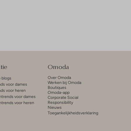
tie
Omoda
Over Omoda
e blogs
Werken bij Omoda
ds voor dames
Boutiques
ds voor heren
Omoda-app
trends voor dames
Corporate Social
Responsibility
trends voor heren
Nieuws
Toegankelijkheidsverklaring