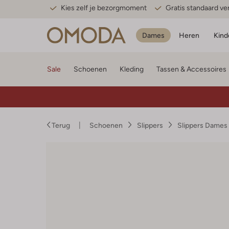
Kies zelf je bezorgmoment
Gratis standaard v
Dames
Heren
Kind
Sale
Schoenen
Kleding
Tassen & Accessoires
Terug
Schoenen
Slippers
Slippers Dames