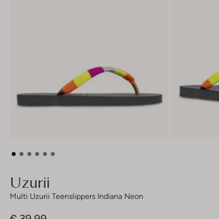
Uzurii
Multi Uzurii Teenslippers Indiana Neon
€ 39,99