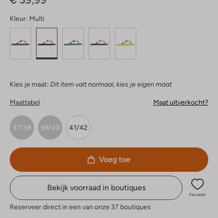
Kleur:
Multi
Kies je maat:
Dit item valt normaal, kies je eigen maat
Maattabel
Maat uitverkocht?
37/38
39/40
41/42
Voeg toe
Bekijk voorraad in boutiques
Favoriet
Reserveer direct in een van onze 37 boutiques