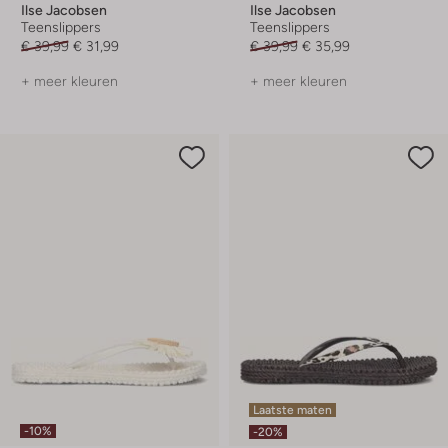
Ilse Jacobsen
Ilse Jacobsen
Teenslippers
Teenslippers
€ 39,99
€ 31,99
€ 39,99
€ 35,99
+ meer kleuren
+ meer kleuren
Laatste maten
-10%
-20%