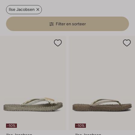
Ilse Jacobsen
Filter en sorteer
-10%
-10%
Ilse Jacobsen
Ilse Jacobsen