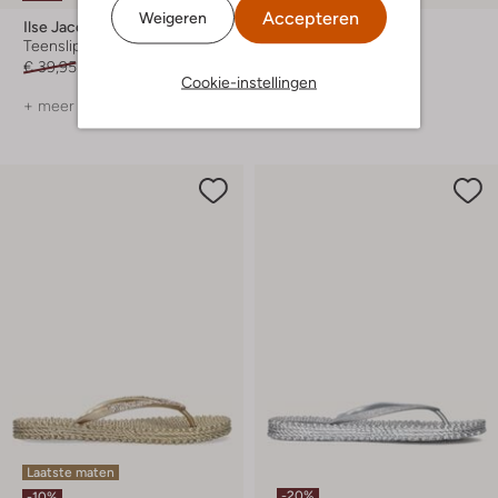
Accepteren
Weigeren
Ilse Jacobsen
Ilse Jacobsen
Teenslippers
Teenslippers
€ 39,95
€ 35,99
€ 39,95
€ 31,99
Cookie-instellingen
+ meer kleuren
Laatste maten
-20%
-10%