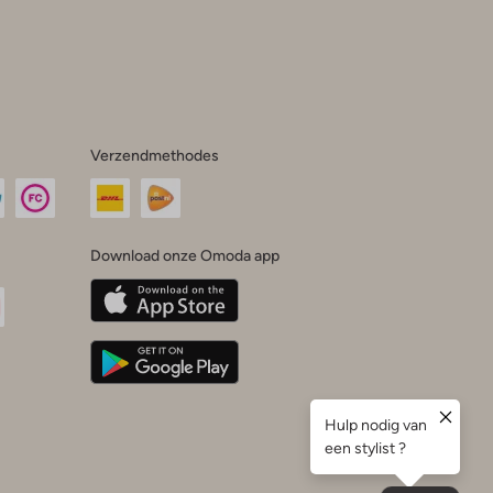
Verzendmethodes
Download onze Omoda app
oda
n
uTube