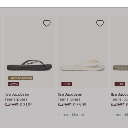
Laatste maten
-10%
-10%
-20%
Ilse Jacobsen
Ilse Jacobsen
Ilse Jaco
Teenslippers
Teenslippers
Teenslipp
€ 39,99
€ 31,99
€ 39,99
€ 35,99
€ 39,99
€
+ meer kleuren
+ meer k