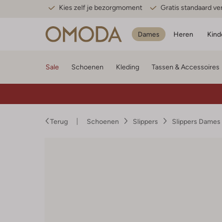
Kies zelf je bezorgmoment
Gratis standaard v
Dames
Heren
Kind
Sale
Schoenen
Kleding
Tassen & Accessoires
Terug
Schoenen
Slippers
Slippers Dames