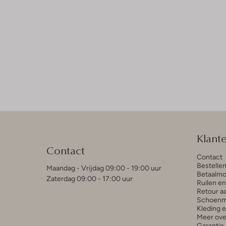
Klant
Contact
Contact
Bestelle
Maandag - Vrijdag 09:00 - 19:00 uur
Betaalmo
Zaterdag 09:00 - 17:00 uur
Ruilen e
Retour a
Schoenm
Kleding 
Meer ove
Garantie 