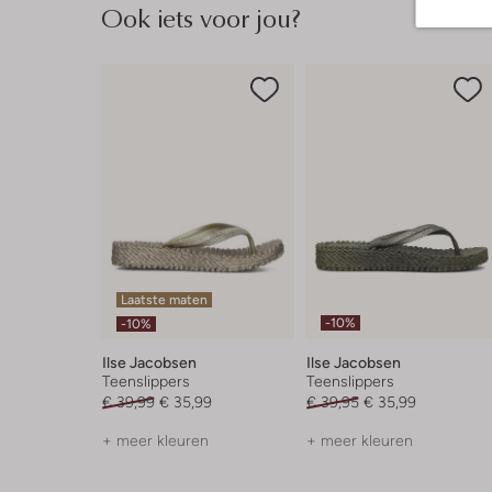
Ook iets voor jou?
Laatste maten
-10%
-10%
Ilse Jacobsen
Ilse Jacobsen
Teenslippers
Teenslippers
€ 39,99
€ 35,99
€ 39,95
€ 35,99
+ meer kleuren
+ meer kleuren