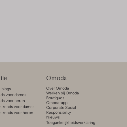
tie
Omoda
Over Omoda
e blogs
Werken bij Omoda
ds voor dames
Boutiques
ds voor heren
Omoda-app
trends voor dames
Corporate Social
Responsibility
trends voor heren
Nieuws
Toegankelijkheidsverklaring