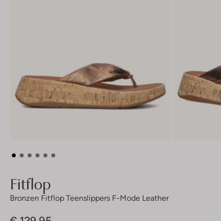
Fitflop
Bronzen Fitflop Teenslippers F-Mode Leather
€ 129,95