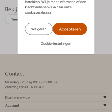
intrekken. Wil je meer informatie of een
Bekijk meer
klacht indienen? Ga naar onze
cookieverklaring
.
Teenslippers
Fitflop
Leer
Accepteren
Weigeren
Cookie-instellingen
Contact
Maandag - Vrijdag 09:00 - 19:00 uur
Zaterdag 09:00 - 17:00 uur
Klantenservice
Account