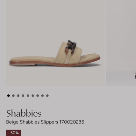
Shabbies
Beige Shabbies Slippers 170020236
-50%