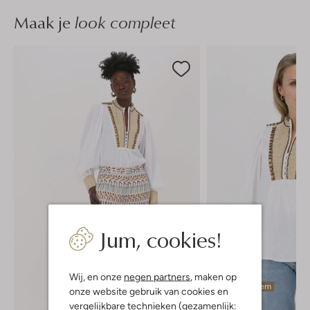
Maak je
look compleet
Jum, cookies!
Wij, en onze
negen partners
, maken op
Laatste item
onze website gebruik van cookies en
-60%
vergelijkbare technieken (gezamenlijk: