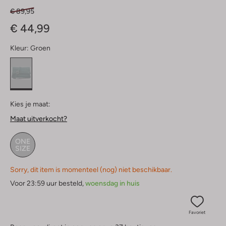
€ 89,95
€ 44,99
Kleur:
Groen
Kies je maat:
Maat uitverkocht?
ONE
SIZE
Sorry, dit item is momenteel (nog) niet beschikbaar.
Voor 23:59 uur besteld,
woensdag in huis
Favoriet