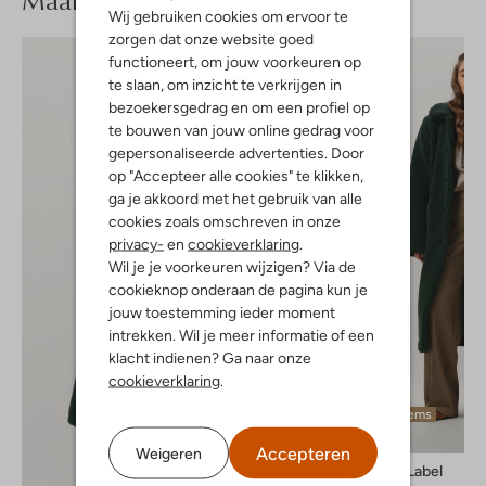
Maak je
Wij gebruiken cookies om ervoor te
zorgen dat onze website goed
functioneert, om jouw voorkeuren op
te slaan, om inzicht te verkrijgen in
bezoekersgedrag en om een profiel op
te bouwen van jouw online gedrag voor
gepersonaliseerde advertenties. Door
op "Accepteer alle cookies" te klikken,
ga je akkoord met het gebruik van alle
cookies zoals omschreven in onze
privacy-
en
cookieverklaring
.
Wil je je voorkeuren wijzigen? Via de
cookieknop onderaan de pagina kun je
jouw toestemming ieder moment
intrekken. Wil je meer informatie of een
klacht indienen? Ga naar onze
cookieverklaring
.
Laatste items
-40%
Accepteren
Weigeren
Another Label