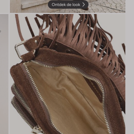
Ontdek de look
e