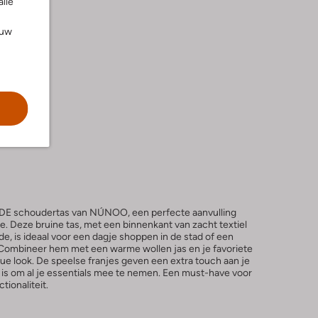
alle
ouw
 schoudertas van NÚNOO, een perfecte aanvulling
e. Deze bruine tas, met een binnenkant van zacht textiel
de, is ideaal voor een dagje shoppen in de stad of een
 Combineer hem met een warme wollen jas en je favoriete
ue look. De speelse franjes geven een extra touch aan je
eg is om al je essentials mee te nemen. Een must-have voor
tionaliteit.