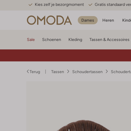
Kies zelf je bezorgmoment
Gratis standaard v
Dames
Heren
Kind
Sale
Schoenen
Kleding
Tassen & Accessoires
Terug
Tassen
Schoudertassen
Schoudert