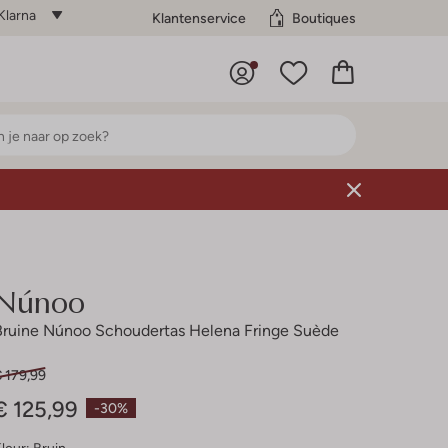
Klarna
Klantenservice
Boutiques
Núnoo
Bruine Núnoo Schoudertas Helena Fringe Suède
 179,99
€ 125,99
-30%