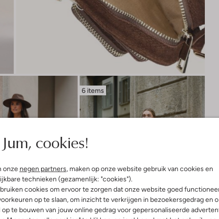
6 items
Jum, cookies!
n onze
negen partners
, maken op onze website gebruik van cookies en
ijkbare technieken (gezamenlijk: "cookies").
bruiken cookies om ervoor te zorgen dat onze website goed functionee
oorkeuren op te slaan, om inzicht te verkrijgen in bezoekersgedrag en 
l op te bouwen van jouw online gedrag voor gepersonaliseerde advertent