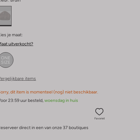
leur:
Bruin
ies je maat:
aat uitverkocht?
ONE
SIZE
ergelijkbare items
orry, dit item is momenteel (nog) niet beschikbaar.
oor 23:59 uur besteld,
woensdag in huis
Favoriet
eserveer direct in een van onze 37 boutiques